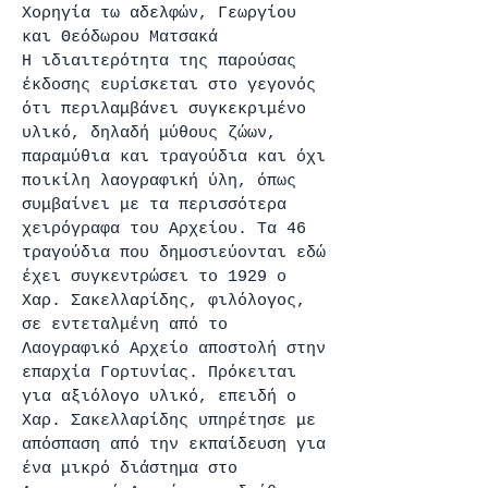
Χορηγία τω αδελφών, Γεωργίου
και Θεόδωρου Ματσακά
Η ιδιαιτερότητα της παρούσας
έκδοσης ευρίσκεται στο γεγονός
ότι περιλαμβάνει συγκεκριμένο
υλικό, δηλαδή μύθους ζώων,
παραμύθια και τραγούδια και όχι
ποικίλη λαογραφική ύλη, όπως
συμβαίνει με τα περισσότερα
χειρόγραφα του Αρχείου. Τα 46
τραγούδια που δημοσιεύονται εδώ
έχει συγκεντρώσει το 1929 ο
Χαρ. Σακελλαρίδης, φιλόλογος,
σε εντεταλμένη από το
Λαογραφικό Αρχείο αποστολή στην
επαρχία Γορτυνίας. Πρόκειται
για αξιόλογο υλικό, επειδή ο
Χαρ. Σακελλαρίδης υπηρέτησε με
απόσπαση από την εκπαίδευση για
ένα μικρό διάστημα στο