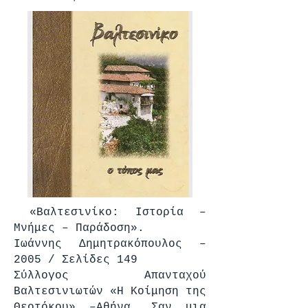
«Βαλτεσινίκο: Ιστορία –
Μνήμες – Παράδοση».
Ιωάννης Δημητρακόπουλος –
2005 / Σελίδες 149
Σύλλογος Απανταχού
Βαλτεσινιωτών «Η Κοίμηση της
Θεοτόκου» –Αθήνα. Σαν μια