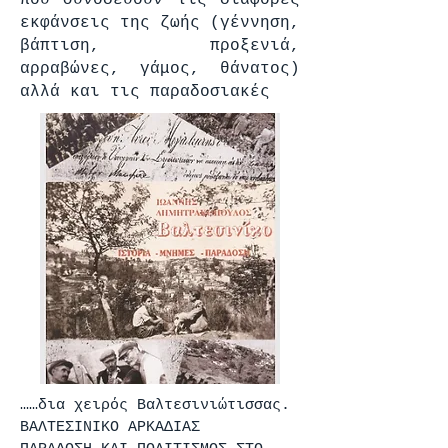
που συνοδεύουν τις διάφορες
εκφάνσεις της ζωής (γέννηση,
βάπτιση, προξενιά,
αρραβώνες, γάμος, θάνατος)
αλλά και τις παραδοσιακές
……δια χειρός Βαλτεσινιώτισσας.
ΒΑΛΤΕΣΙΝΙΚΟ ΑΡΚΑΔΙΑΣ