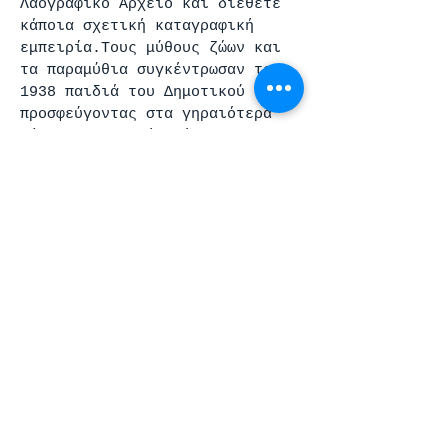
Λαογραφικό Αρχείο και διέθετε
κάποια σχετική καταγραφική
εμπειρία.Τους μύθους ζώων και
τα παραμύθια συγκέντρωσαν το
1938 παιδιά του Δημοτικού
προσφεύγοντας στα γηραιότερα
μέλη της οικογένειάς τους
(παππού, γιαγιά, θεία, θείο,
γονείς) ή σε κάποιες
περιπτώσεις κατέγραφαν από
μνήμης. Η καταγραφή αυτή
προέκυψε ως αποτέλεσμα
εγκυκλίου διαταγής του
Υπουργείου Παιδείας, το οποίο
ικανοποίησε αίτημα του
Λαογραφικού Αρχείου της
Ακαδημίας Αθηνών.