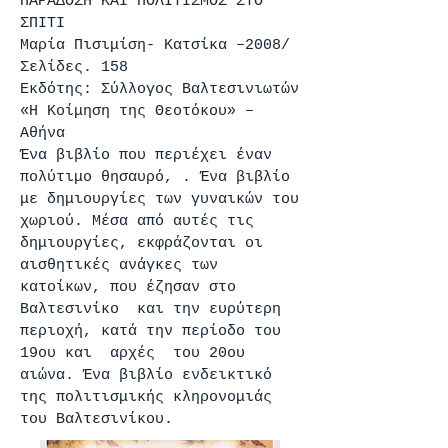
ΠΑΡΑΔΟΣΗ ΚΑΙ ΠΟΛΙΤΙΣΜOΣ ΣΤΟ
ΣΠIΤΙ
Μαρία Πισιμίση- Κατσίκα –2008/
Σελίδες. 158
Εκδότης: Σύλλογος Βαλτεσινιωτών
«Η Κοίμηση της Θεοτόκου» –
Αθήνα
Ένα βιβλίο που περιέχει έναν
πολύτιμο θησαυρό, . Ένα βιβλίο
με δημιουργίες των γυναικών του
χωριού. Μέσα από αυτές τις
δημιουργίες, εκφράζονται οι
αισθητικές ανάγκες των
κατοίκων, που έζησαν στο
Βαλτεσινίκο και την ευρύτερη
περιοχή, κατά την περίοδο του
19ου και αρχές του 20ου
αιώνα. Ένα βιβλίο ενδεικτικό
της πολιτισμικής κληρονομιάς
του Βαλτεσινίκου.