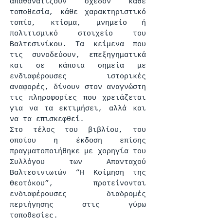
απαθανατίζουν σχεδόν κάθε
τοποθεσία, κάθε χαρακτηριστικό
τοπίο, κτίσμα, μνημείο ή
πολιτισμικό στοιχείο του
Βαλτεσινίκου. Τα κείμενα που
τις συνοδεύουν, επεξηγηματικά
και σε κάποια σημεία με
ενδιαφέρουσες ιστορικές
αναφορές, δίνουν στον αναγνώστη
τις πληροφορίες που χρειάζεται
για να τα εκτιμήσει, αλλά και
να τα επισκεφθεί.
Στο τέλος του βιβλίου, του
οποίου η έκδοση επίσης
πραγματοποιήθηκε με χορηγία του
Συλλόγου των Απανταχού
Βαλτεσινιωτών “Η Κοίμηση της
Θεοτόκου”, προτείνονται
ενδιαφέρουσες διαδρομές
περιήγησης στις γύρω
τοποθεσίες.