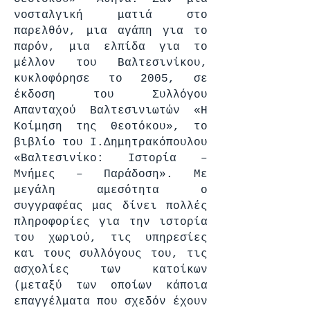
νοσταλγική ματιά στο
παρελθόν, μια αγάπη για το
παρόν, μια ελπίδα για το
μέλλον του Βαλτεσινίκου,
κυκλοφόρησε το 2005, σε
έκδοση του Συλλόγου
Απανταχού Βαλτεσινιωτών «Η
Κοίμηση της Θεοτόκου», το
βιβλίο του Ι.Δημητρακόπουλου
«Βαλτεσινίκο: Ιστορία –
Μνήμες – Παράδοση». Με
μεγάλη αμεσότητα ο
συγγραφέας μας δίνει πολλές
πληροφορίες για την ιστορία
του χωριού, τις υπηρεσίες
και τους συλλόγους του, τις
ασχολίες των κατοίκων
(μεταξύ των οποίων κάποια
επαγγέλματα που σχεδόν έχουν