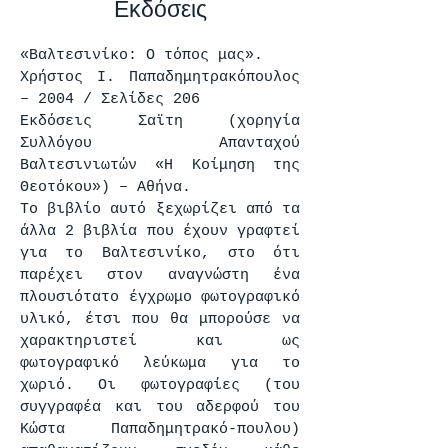
Εκδόσεις
«Βαλτεσινίκο: Ο τόπος μας».
Χρήστος Ι. Παπαδημητρακόπουλος
– 2004 / Σελίδες 206
Εκδόσεις Σαϊτη (χορηγία
Συλλόγου Απανταχού
Βαλτεσινιωτών «Η Κοίμηση της
Θεοτόκου») – Αθήνα.
Το βιβλίο αυτό ξεχωρίζει από τα
άλλα 2 βιβλία που έχουν γραφτεί
για το Βαλτεσινίκο, στο ότι
παρέχει στον αναγνώστη ένα
πλουσιότατο έγχρωμο φωτογραφικό
υλικό, έτσι που θα μπορούσε να
χαρακτηριστεί και ως
φωτογραφικό λεύκωμα για το
χωριό. Οι φωτογραφίες (του
συγγραφέα και του αδερφού του
Κώστα Παπαδημητρακό-πουλου)