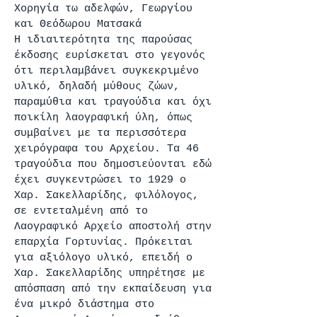
Χορηγία τω αδελφών, Γεωργίου
και Θεόδωρου Ματσακά
Η ιδιαιτερότητα της παρούσας
έκδοσης ευρίσκεται στο γεγονός
ότι περιλαμβάνει συγκεκριμένο
υλικό, δηλαδή μύθους ζώων,
παραμύθια και τραγούδια και όχι
ποικίλη λαογραφική ύλη, όπως
συμβαίνει με τα περισσότερα
χειρόγραφα του Αρχείου. Τα 46
τραγούδια που δημοσιεύονται εδώ
έχει συγκεντρώσει το 1929 ο
Χαρ. Σακελλαρίδης, φιλόλογος,
σε εντεταλμένη από το
Λαογραφικό Αρχείο αποστολή στην
επαρχία Γορτυνίας. Πρόκειται
για αξιόλογο υλικό, επειδή ο
Χαρ. Σακελλαρίδης υπηρέτησε με
απόσπαση από την εκπαίδευση για
ένα μικρό διάστημα στο