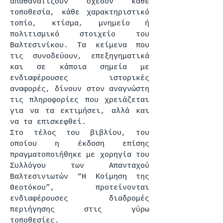
απαθανατίζουν σχεδόν κάθε
τοποθεσία, κάθε χαρακτηριστικό
τοπίο, κτίσμα, μνημείο ή
πολιτισμικό στοιχείο του
Βαλτεσινίκου. Τα κείμενα που
τις συνοδεύουν, επεξηγηματικά
και σε κάποια σημεία με
ενδιαφέρουσες ιστορικές
αναφορές, δίνουν στον αναγνώστη
τις πληροφορίες που χρειάζεται
για να τα εκτιμήσει, αλλά και
να τα επισκεφθεί.
Στο τέλος του βιβλίου, του
οποίου η έκδοση επίσης
πραγματοποιήθηκε με χορηγία του
Συλλόγου των Απανταχού
Βαλτεσινιωτών “Η Κοίμηση της
Θεοτόκου”, προτείνονται
ενδιαφέρουσες διαδρομές
περιήγησης στις γύρω
τοποθεσίες.