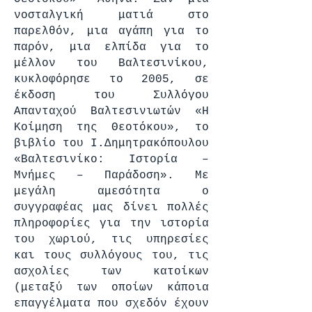
νοσταλγική ματιά στο
παρελθόν, μια αγάπη για το
παρόν, μια ελπίδα για το
μέλλον του Βαλτεσινίκου,
κυκλοφόρησε το 2005, σε
έκδοση του Συλλόγου
Απανταχού Βαλτεσινιωτών «Η
Κοίμηση της Θεοτόκου», το
βιβλίο του Ι.Δημητρακόπουλου
«Βαλτεσινίκο: Ιστορία –
Μνήμες – Παράδοση». Με
μεγάλη αμεσότητα ο
συγγραφέας μας δίνει πολλές
πληροφορίες για την ιστορία
του χωριού, τις υπηρεσίες
και τους συλλόγους του, τις
ασχολίες των κατοίκων
(μεταξύ των οποίων κάποια
επαγγέλματα που σχεδόν έχουν