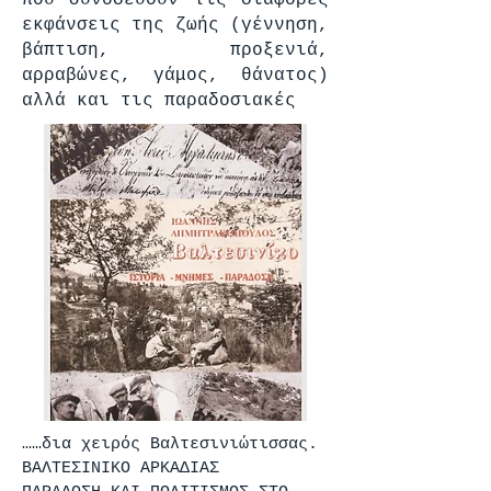
που συνοδεύουν τις διάφορες
εκφάνσεις της ζωής (γέννηση,
βάπτιση, προξενιά,
αρραβώνες, γάμος, θάνατος)
αλλά και τις παραδοσιακές
……δια χειρός Βαλτεσινιώτισσας.
ΒΑΛΤΕΣΙΝΙΚΟ ΑΡΚΑΔΙΑΣ