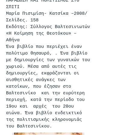
ΠΑΡΑΔΟΣΗ ΚΑΙ ΠΟΛΙΤΙΣΜOΣ ΣΤΟ
ΣΠIΤΙ
Μαρία Πισιμίση- Κατσίκα –2008/
Σελίδες. 158
Εκδότης: Σύλλογος Βαλτεσινιωτών
«Η Κοίμηση της Θεοτόκου» –
Αθήνα
Ένα βιβλίο που περιέχει έναν
πολύτιμο θησαυρό, . Ένα βιβλίο
με δημιουργίες των γυναικών του
χωριού. Μέσα από αυτές τις
δημιουργίες, εκφράζονται οι
αισθητικές ανάγκες των
κατοίκων, που έζησαν στο
Βαλτεσινίκο και την ευρύτερη
περιοχή, κατά την περίοδο του
19ου και αρχές του 20ου
αιώνα. Ένα βιβλίο ενδεικτικό
της πολιτισμικής κληρονομιάς
του Βαλτεσινίκου.