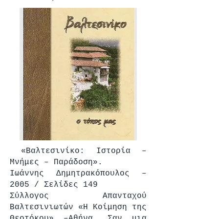
«Βαλτεσινίκο: Ιστορία –
Μνήμες – Παράδοση».
Ιωάννης Δημητρακόπουλος –
2005 / Σελίδες 149
Σύλλογος Απανταχού
Βαλτεσινιωτών «Η Κοίμηση της
Θεοτόκου» –Αθήνα. Σαν μια