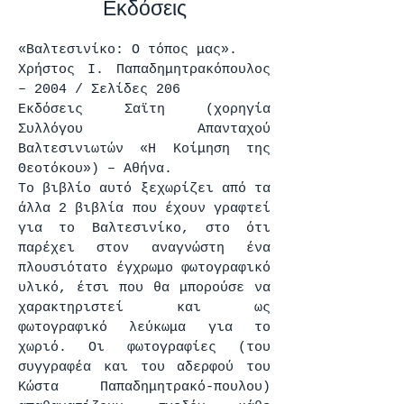
Εκδόσεις
«Βαλτεσινίκο: Ο τόπος μας».
Χρήστος Ι. Παπαδημητρακόπουλος
– 2004 / Σελίδες 206
Εκδόσεις Σαϊτη (χορηγία
Συλλόγου Απανταχού
Βαλτεσινιωτών «Η Κοίμηση της
Θεοτόκου») – Αθήνα.
Το βιβλίο αυτό ξεχωρίζει από τα
άλλα 2 βιβλία που έχουν γραφτεί
για το Βαλτεσινίκο, στο ότι
παρέχει στον αναγνώστη ένα
πλουσιότατο έγχρωμο φωτογραφικό
υλικό, έτσι που θα μπορούσε να
χαρακτηριστεί και ως
φωτογραφικό λεύκωμα για το
χωριό. Οι φωτογραφίες (του
συγγραφέα και του αδερφού του
Κώστα Παπαδημητρακό-πουλου)