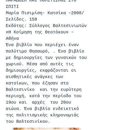
ΠΑΡΑΔΟΣΗ ΚΑΙ ΠΟΛΙΤΙΣΜOΣ ΣΤΟ
ΣΠIΤΙ
Μαρία Πισιμίση- Κατσίκα –2008/
Σελίδες. 158
Εκδότης: Σύλλογος Βαλτεσινιωτών
«Η Κοίμηση της Θεοτόκου» –
Αθήνα
Ένα βιβλίο που περιέχει έναν
πολύτιμο θησαυρό, . Ένα βιβλίο
με δημιουργίες των γυναικών του
χωριού. Μέσα από αυτές τις
δημιουργίες, εκφράζονται οι
αισθητικές ανάγκες των
κατοίκων, που έζησαν στο
Βαλτεσινίκο και την ευρύτερη
περιοχή, κατά την περίοδο του
19ου και αρχές του 20ου
αιώνα. Ένα βιβλίο ενδεικτικό
της πολιτισμικής κληρονομιάς
του Βαλτεσινίκου.