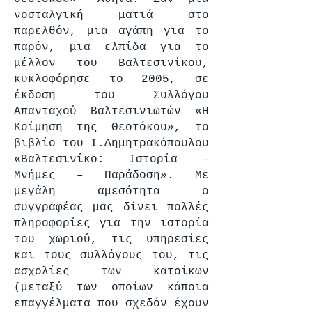
νοσταλγική ματιά στο
παρελθόν, μια αγάπη για το
παρόν, μια ελπίδα για το
μέλλον του Βαλτεσινίκου,
κυκλοφόρησε το 2005, σε
έκδοση του Συλλόγου
Απανταχού Βαλτεσινιωτών «Η
Κοίμηση της Θεοτόκου», το
βιβλίο του Ι.Δημητρακόπουλου
«Βαλτεσινίκο: Ιστορία –
Μνήμες – Παράδοση». Με
μεγάλη αμεσότητα ο
συγγραφέας μας δίνει πολλές
πληροφορίες για την ιστορία
του χωριού, τις υπηρεσίες
και τους συλλόγους του, τις
ασχολίες των κατοίκων
(μεταξύ των οποίων κάποια
επαγγέλματα που σχεδόν έχουν