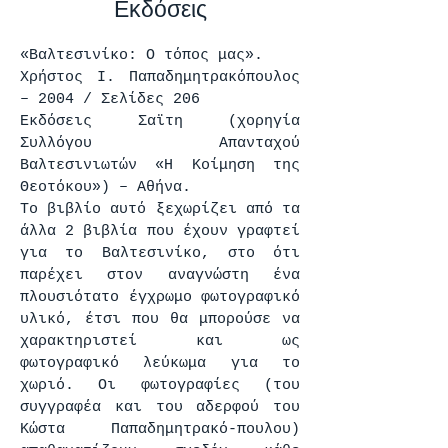
Εκδόσεις
«Βαλτεσινίκο: Ο τόπος μας».
Χρήστος Ι. Παπαδημητρακόπουλος
– 2004 / Σελίδες 206
Εκδόσεις Σαϊτη (χορηγία
Συλλόγου Απανταχού
Βαλτεσινιωτών «Η Κοίμηση της
Θεοτόκου») – Αθήνα.
Το βιβλίο αυτό ξεχωρίζει από τα
άλλα 2 βιβλία που έχουν γραφτεί
για το Βαλτεσινίκο, στο ότι
παρέχει στον αναγνώστη ένα
πλουσιότατο έγχρωμο φωτογραφικό
υλικό, έτσι που θα μπορούσε να
χαρακτηριστεί και ως
φωτογραφικό λεύκωμα για το
χωριό. Οι φωτογραφίες (του
συγγραφέα και του αδερφού του
Κώστα Παπαδημητρακό-πουλου)