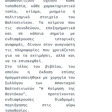
απαθανατίζουν σχεδόν κάθε
τοποθεσία, κάθε χαρακτηριστικό
τοπίο, κτίσμα, μνημείο ή
πολιτισμικό στοιχείο του
Βαλτεσινίκου. Τα κείμενα που
τις συνοδεύουν, επεξηγηματικά
και σε κάποια σημεία με
ενδιαφέρουσες ιστορικές
αναφορές, δίνουν στον αναγνώστη
τις πληροφορίες που χρειάζεται
για να τα εκτιμήσει, αλλά και
να τα επισκεφθεί.
Στο τέλος του βιβλίου, του
οποίου η έκδοση επίσης
πραγματοποιήθηκε με χορηγία του
Συλλόγου των Απανταχού
Βαλτεσινιωτών “Η Κοίμηση της
Θεοτόκου”, προτείνονται
ενδιαφέρουσες διαδρομές
περιήγησης στις γύρω
τοποθεσίες.