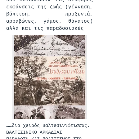
που συνοδεύουν τις διάφορες
εκφάνσεις της ζωής (γέννηση,
βάπτιση, προξενιά,
αρραβώνες, γάμος, θάνατος)
αλλά και τις παραδοσιακές
……δια χειρός Βαλτεσινιώτισσας.
ΒΑΛΤΕΣΙΝΙΚΟ ΑΡΚΑΔΙΑΣ