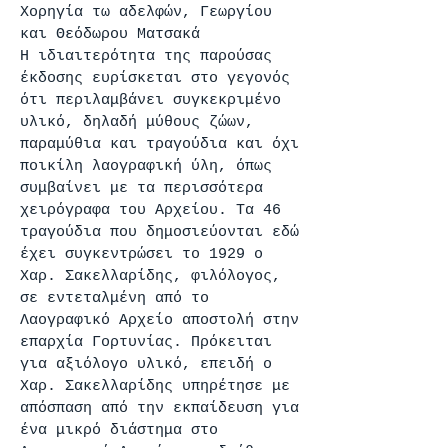
Χορηγία τω αδελφών, Γεωργίου
και Θεόδωρου Ματσακά
Η ιδιαιτερότητα της παρούσας
έκδοσης ευρίσκεται στο γεγονός
ότι περιλαμβάνει συγκεκριμένο
υλικό, δηλαδή μύθους ζώων,
παραμύθια και τραγούδια και όχι
ποικίλη λαογραφική ύλη, όπως
συμβαίνει με τα περισσότερα
χειρόγραφα του Αρχείου. Τα 46
τραγούδια που δημοσιεύονται εδώ
έχει συγκεντρώσει το 1929 ο
Χαρ. Σακελλαρίδης, φιλόλογος,
σε εντεταλμένη από το
Λαογραφικό Αρχείο αποστολή στην
επαρχία Γορτυνίας. Πρόκειται
για αξιόλογο υλικό, επειδή ο
Χαρ. Σακελλαρίδης υπηρέτησε με
απόσπαση από την εκπαίδευση για
ένα μικρό διάστημα στο