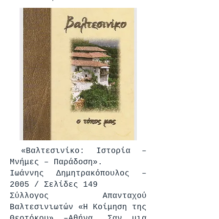
«Βαλτεσινίκο: Ιστορία –
Μνήμες – Παράδοση».
Ιωάννης Δημητρακόπουλος –
2005 / Σελίδες 149
Σύλλογος Απανταχού
Βαλτεσινιωτών «Η Κοίμηση της
Θεοτόκου» –Αθήνα. Σαν μια