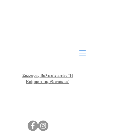
Σύλλογος Βαλτεσινιωτών "Η
Κοίμηση της Θεοτόκου"
Οικονομικά Στοιχεία