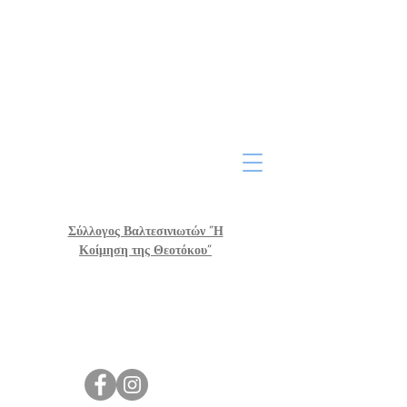
Σύλλογος Βαλτεσινιωτών "Η
Κοίμηση της Θεοτόκου"
Υπό Κατασκευή